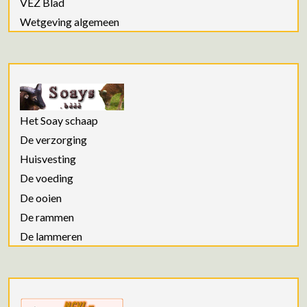
VEZ Blad
Wetgeving algemeen
Het Soay schaap
De verzorging
Huisvesting
De voeding
De ooien
De rammen
De lammeren