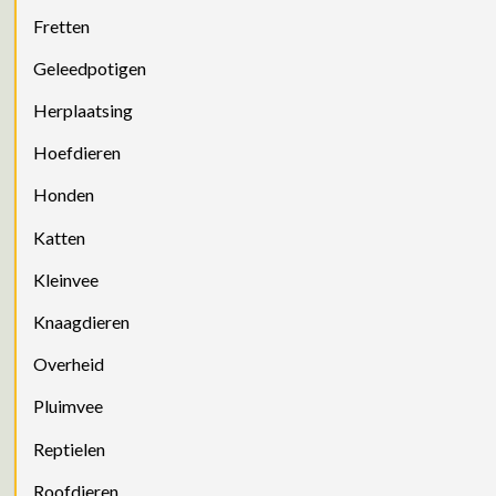
Fretten
Geleedpotigen
Herplaatsing
Hoefdieren
Honden
Katten
Kleinvee
Knaagdieren
Overheid
Pluimvee
Reptielen
Roofdieren